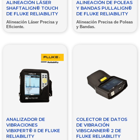
ALINEACIÓN LÁSER
ALINEACIÓN DE POLEAS
SHAFTALIGN® TOUCH
Y BANDAS PULLALIGN®
DE FLUKE RELIABILITY
DE FLUKE RELIABILITY
Alineación Láser Precisa y
Alineación Precisa de Poleas
Eficiente.
y Bandas.
ANALIZADOR DE
COLECTOR DE DATOS
VIBRACIONES
DE VIBRACIÓN
VIBXPERT® II DE FLUKE
VIBSCANNER® 2 DE
RELIABILITY
FLUKE RELIABILITY