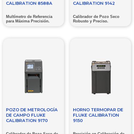
CALIBRATION 8588A
CALIBRATION 9142
Multímetro de Referencia
Calibrador de Pozo Seco
para Máxima Precisión.
Robusto y Preciso.
POZO DE METROLOGÍA
HORNO TERMOPAR DE
DE CAMPO FLUKE
FLUKE CALIBRATION
CALIBRATION 9170
9150
Calibrador de Pozo Seco de
Precisión en Calibración de