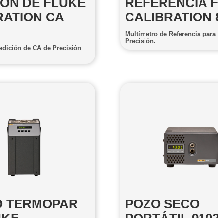
IÓN DE FLUKE
REFERENCIA 
RATION CA
CALIBRATION 
Multímetro de Referencia par
Precisión.
edición de CA de Precisión
 TERMOPAR
POZO SECO