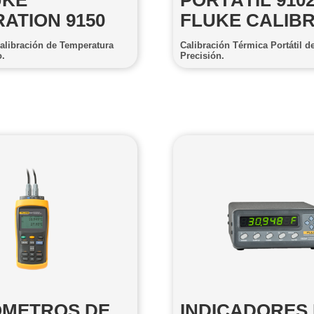
UKE
PORTÁTIL 910
ATION 9150
FLUKE CALIB
Calibración de Temperatura
Calibración Térmica Portátil de
o.
Precisión.
METROS DE
INDICADORES