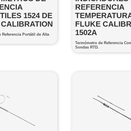
ENCIA
REFERENCIA
ILES 1524 DE
TEMPERATUR
 CALIBRATION
FLUKE CALIB
1502A
Referencia Portátil de Alta
Termómetro de Referencia Co
Sondas RTD.