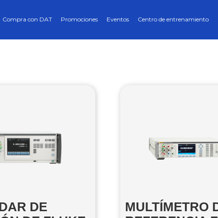
Compra con DAT
Promociones
Eventos
Centro de entrenamiento
DAR DE
MULTÍMETRO 