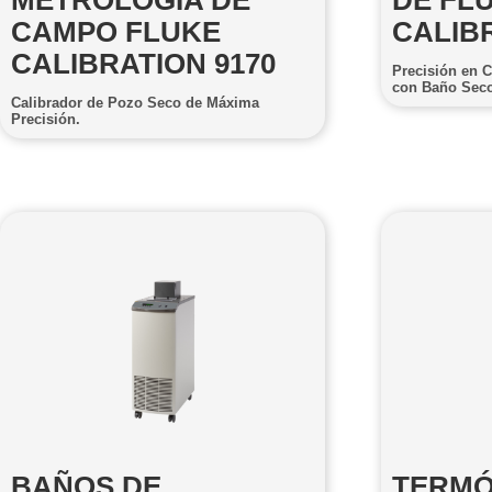
METROLOGÍA DE
DE FL
CAMPO FLUKE
CALIBR
CALIBRATION 9170
Precisión en 
con Baño Sec
Calibrador de Pozo Seco de Máxima
Precisión.
BAÑOS DE
TERMÓ