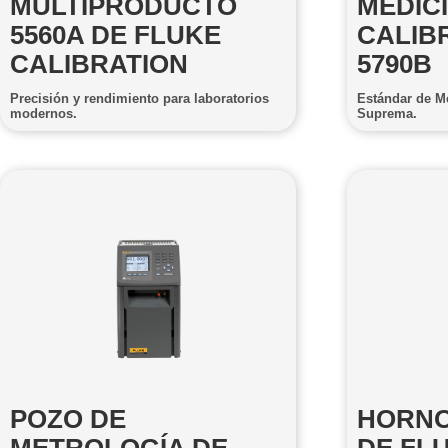
MULTIPRODUCTO
MEDIC
5560A DE FLUKE
CALIB
CALIBRATION
5790B
Precisión y rendimiento para laboratorios
Estándar de M
modernos.
Suprema.
POZO DE
HORNO