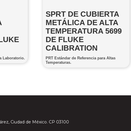
SPRT DE CUBIERTA
A
METÁLICA DE ALTA
TEMPERATURA 5699
FLUKE
DE FLUKE
CALIBRATION
 Laboratorio.
PRT Estándar de Referencia para Altas
Temperaturas.
 Juárez, Ciudad de México. CP 03100