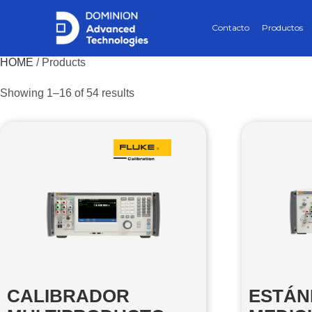
Contacto
Productos
HOME
/ Products
Showing 1–16 of 54 results
CALIBRADOR
ESTÁN