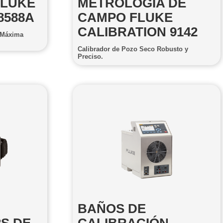
FLUKE
METROLOGÍA DE
8588A
CAMPO FLUKE
CALIBRATION 9142
a Máxima
Calibrador de Pozo Seco Robusto y
Preciso.
BAÑOS DE