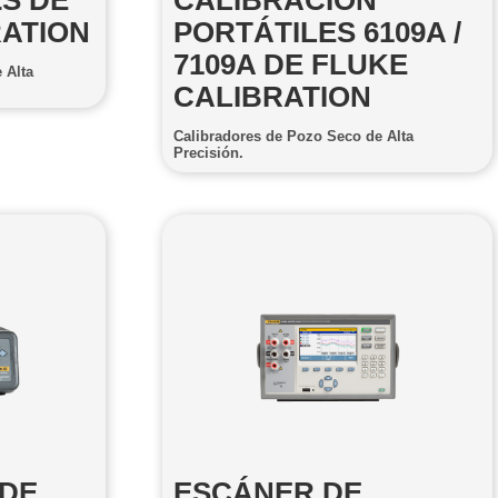
2S DE
CALIBRACIÓN
RATION
PORTÁTILES 6109A /
7109A DE FLUKE
 Alta
CALIBRATION
Calibradores de Pozo Seco de Alta
Precisión.
 DE
ESCÁNER DE