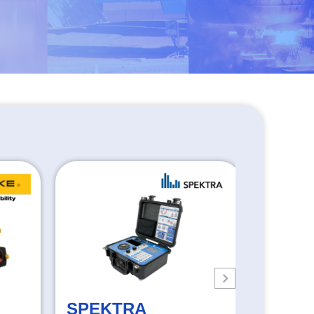
SPEKTRA
HGH