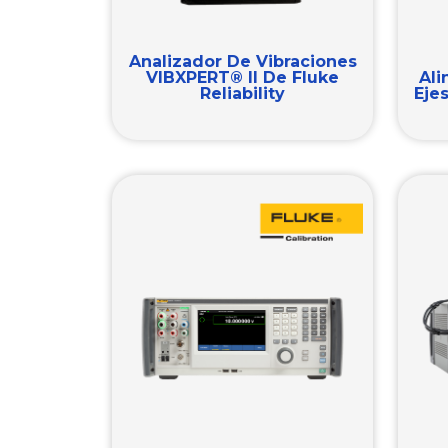
Analizador De Vibraciones
VIBXPERT® II De Fluke
Ali
Reliability
Eje