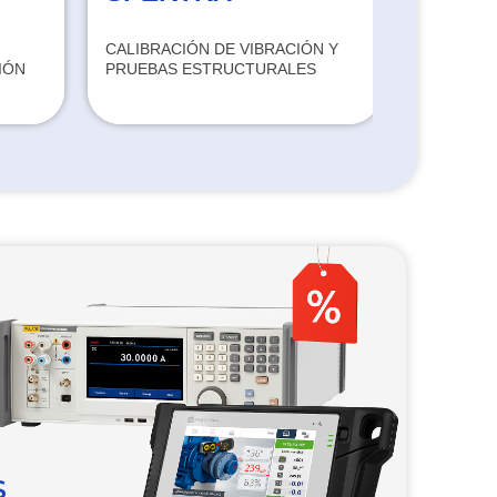
CALIBRACIÓN DE VIBRACIÓN Y
FUENTES
IÓN
PRUEBAS ESTRUCTURALES
INFRARR
INTEGRA
S