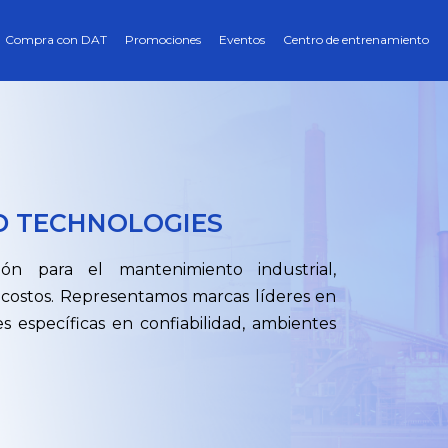
Compra con DAT
Promociones
Eventos
Centro de entrenamiento
D TECHNOLOGIES
ón para el mantenimiento industrial,
costos. Representamos marcas líderes en
s específicas en confiabilidad, ambientes