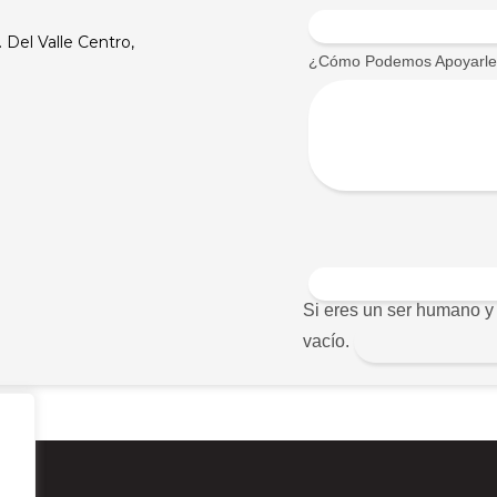
 Del Valle Centro,
¿Cómo Podemos Apoyarl
0
Si eres un ser humano y 
vacío.