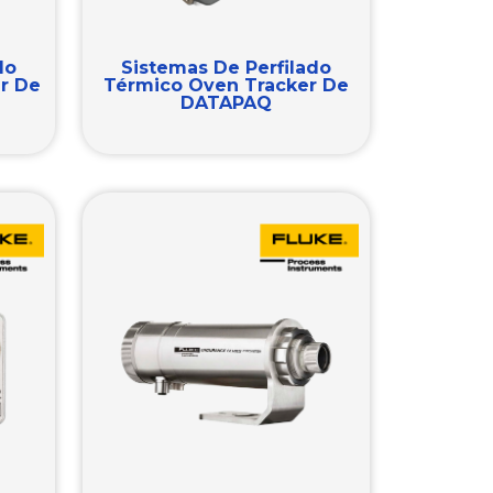
do
Sistemas De Perfilado
r De
Térmico Oven Tracker De
DATAPAQ