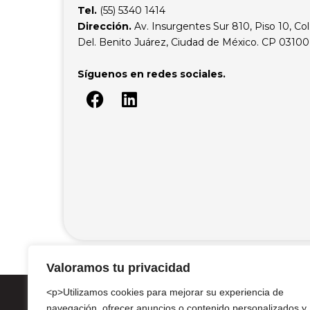
Tel.
(55) 5340 1414
Dirección.
Av. Insurgentes Sur 810, Piso 10, Col.
Del. Benito Juárez, Ciudad de México. CP 0310
Síguenos en redes sociales.
Valoramos tu privacidad
<p>Utilizamos cookies para mejorar su experiencia de
navegación, ofrecer anuncios o contenido personalizados y