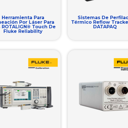
Herramienta Para
Sistemas De Perfila
neación Por Láser Para
Térmico Reflow Tracke
s ROTALIGN® Touch De
DATAPAQ
Fluke Reliability