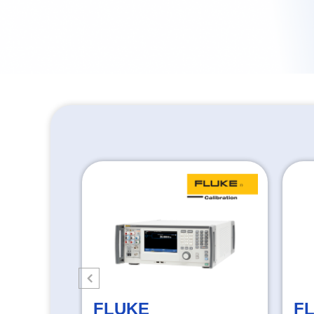
FLUKE
F