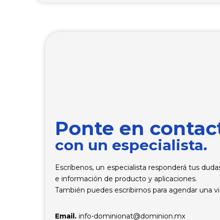
Ponte en contac
con un especialista.
Escríbenos, un especialista responderá tus dudas
e información de producto y aplicaciones.
También puedes escribirnos para agendar una vis
Email.
info-dominionat@dominion.mx