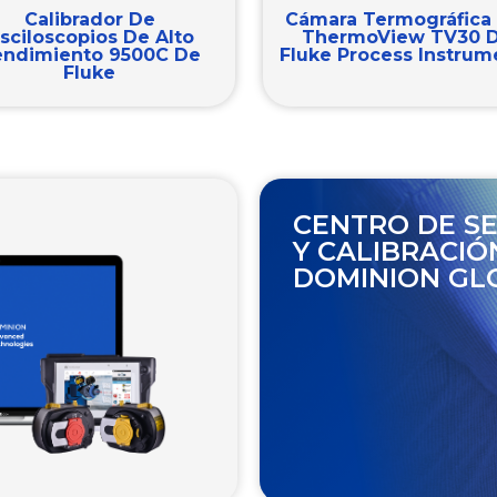
Calibrador De
Cámara Termográfica 
sciloscopios De Alto
ThermoView TV30 
endimiento 9500C De
Fluke Process Instrum
Fluke
CENTRO DE SE
Y CALIBRACIÓ
DOMINION GL