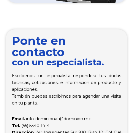
Ponte en
contacto
con un especialista.
Escríbenos, un especialista responderá tus dudas
técnicas, cotizaciones, e información de producto y
aplicaciones.
También puedes escribirnos para agendar una visita
en tu planta.
Email.
info-dominionat@dominion.mx
Tel.
(55) 5340 1414
Dirección.
Av. Insurgentes Sur 810, Piso 10, Col. Del