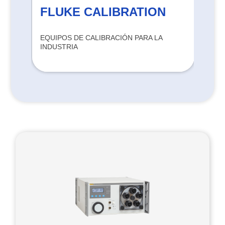
FLUKE CALIBRATION
F
I
EQUIPOS DE CALIBRACIÓN PARA LA
PI
INDUSTRIA
PE