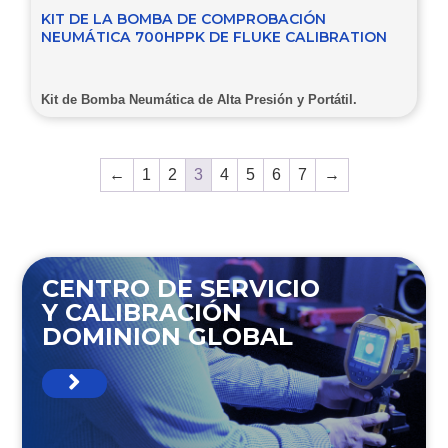
KIT DE LA BOMBA DE COMPROBACIÓN
NEUMÁTICA 700HPPK DE FLUKE CALIBRATION
Kit de Bomba Neumática de Alta Presión y Portátil.
←
1
2
3
4
5
6
7
→
CENTRO DE SERVICIO
Y CALIBRACIÓN
DOMINION GLOBAL